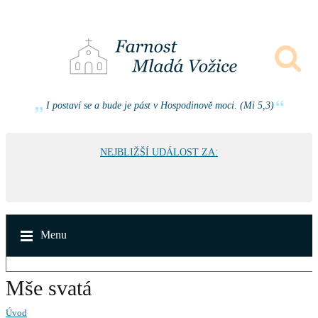
I postaví se a bude je pást v Hospodinově moci. (Mi 5,3)
NEJBLIŽŠÍ UDÁLOST ZA:
Menu
Mše svatá
Úvod