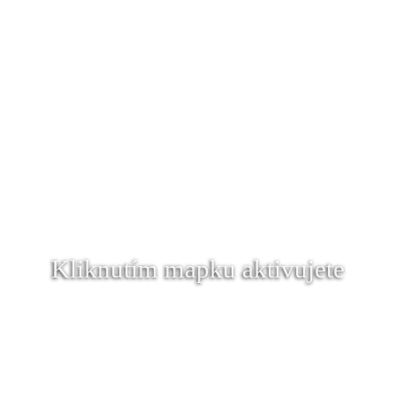
Kliknutím mapku aktivujete