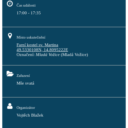
Čas události
17:00 - 17:35
Místo uskutečnění
Farní kostel sv. Martina
49.5330108N, 14.8095222E
Označení:
Mladá Vožice
(Mladá Vožice)
Zařazení
Mše svatá
Organizátor
Vojtěch Blažek