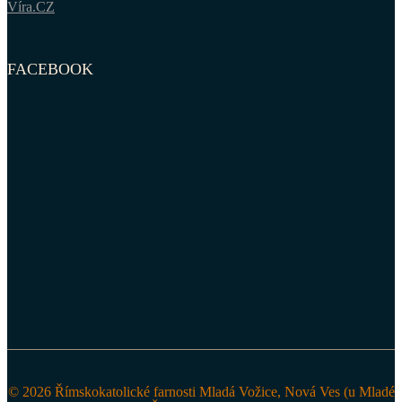
Víra.CZ
FACEBOOK
© 2026 Římskokatolické farnosti Mladá Vožice, Nová Ves (u Mladé