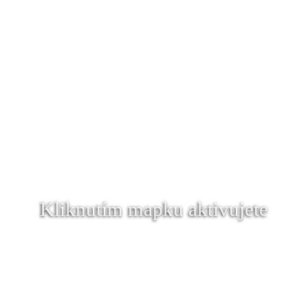
Kliknutím mapku aktivujete