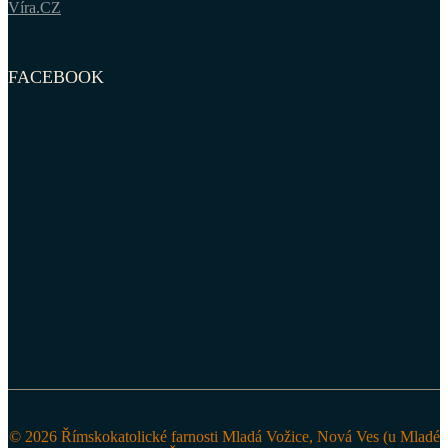
Víra.CZ
FACEBOOK
© 2026 Římskokatolické farnosti Mladá Vožice, Nová Ves (u Mladé