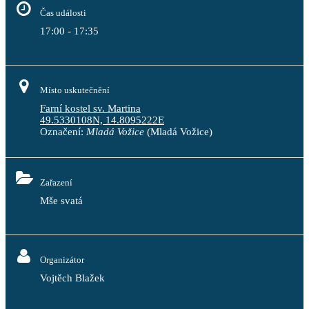
Čas události
17:00 - 17:35
Místo uskutečnění
Farní kostel sv. Martina
49.5330108N, 14.8095222E
Označení:
Mladá Vožice
(Mladá Vožice)
Zařazení
Mše svatá
Organizátor
Vojtěch Blažek