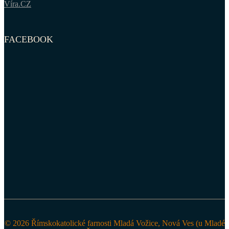
Víra.CZ
FACEBOOK
© 2026 Římskokatolické farnosti Mladá Vožice, Nová Ves (u Mladé