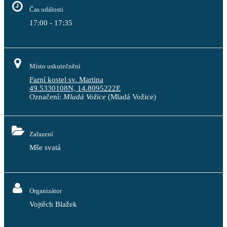
Čas události
17:00 - 17:35
Místo uskutečnění
Farní kostel sv. Martina
49.5330108N, 14.8095222E
Označení:
Mladá Vožice
(Mladá Vožice)
Zařazení
Mše svatá
Organizátor
Vojtěch Blažek