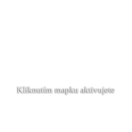
Kliknutím mapku aktivujete