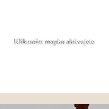
Kliknutím mapku aktivujete