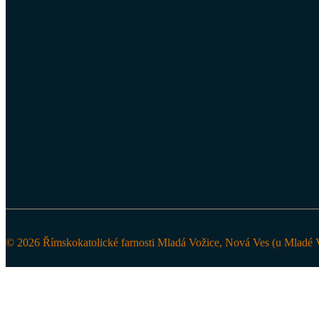
© 2026 Římskokatolické farnosti Mladá Vožice, Nová Ves (u Mladé V