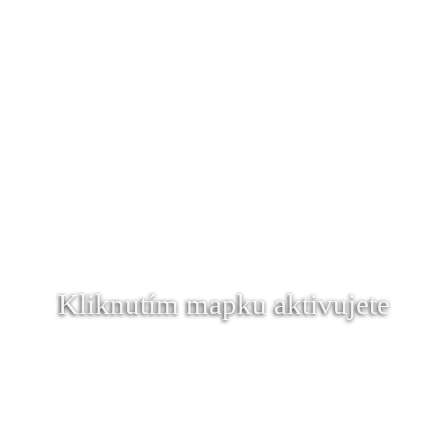
Kliknutím mapku aktivujete