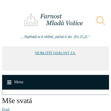
Nepřidáš se k většině, páchá-li zlo. (Ex 23,2)
NEJBLIŽŠÍ UDÁLOST ZA:
Menu
Mše svatá
Úvod