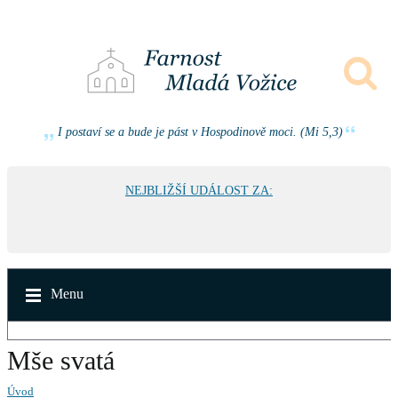
I postaví se a bude je pást v Hospodinově moci. (Mi 5,3)
NEJBLIŽŠÍ UDÁLOST ZA:
Menu
Mše svatá
Úvod