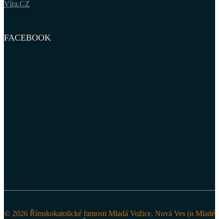
Víra.CZ
FACEBOOK
© 2026 Římskokatolické farnosti Mladá Vožice, Nová Ves (u Mladé