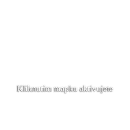
Kliknutím mapku aktivujete