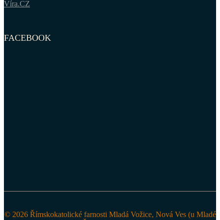
Víra.CZ
FACEBOOK
© 2026 Římskokatolické farnosti Mladá Vožice, Nová Ves (u Mladé