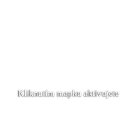
Kliknutím mapku aktivujete