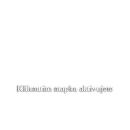
Kliknutím mapku aktivujete