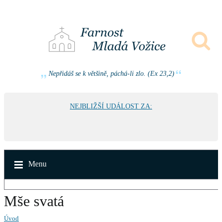
Nepřidáš se k většině, páchá-li zlo. (Ex 23,2)
NEJBLIŽŠÍ UDÁLOST ZA:
Menu
Mše svatá
Úvod