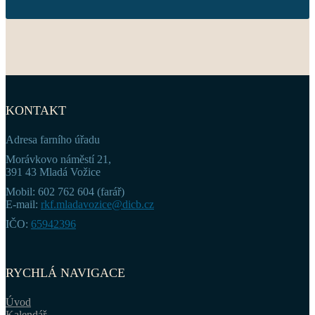
KONTAKT
Adresa farního úřadu
Morávkovo náměstí 21,
391 43 Mladá Vožice
Mobil: 602 762 604 (farář)
E-mail:
rkf.mladavozice@dicb.cz
IČO:
65942396
RYCHLÁ NAVIGACE
Úvod
Kalendář