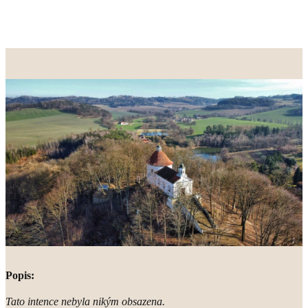
Popis:
Tato intence nebyla nikým obsazena.