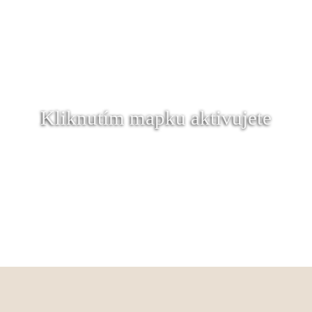
Kliknutím mapku aktivujete