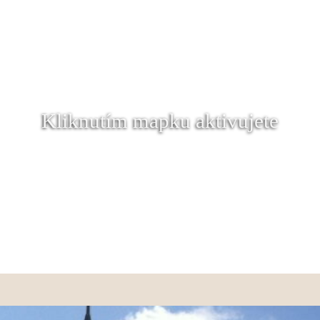
Kliknutím mapku aktivujete