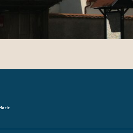
Marie
          