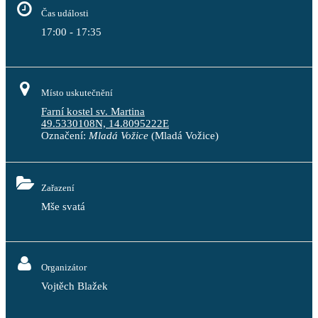
Čas události
17:00 - 17:35
Místo uskutečnění
Farní kostel sv. Martina
49.5330108N, 14.8095222E
Označení:
Mladá Vožice
(Mladá Vožice)
Zařazení
Mše svatá
Organizátor
Vojtěch Blažek