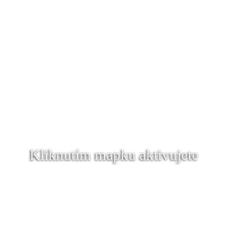
Kliknutím mapku aktivujete