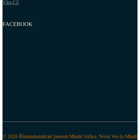
Víra.CZ
FACEBOOK
© 2026 Římskokatolické farnosti Mladá Vožice, Nová Ves (u Mladé