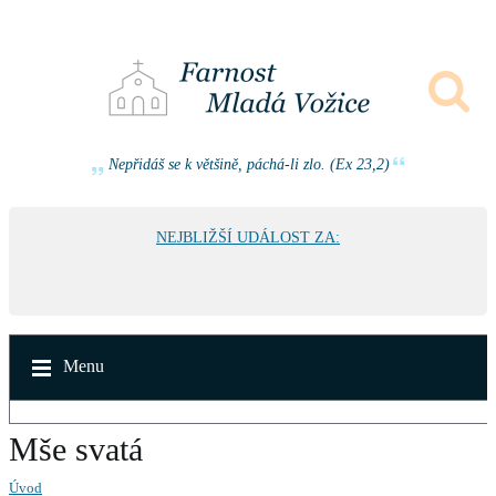
Nepřidáš se k většině, páchá-li zlo. (Ex 23,2)
NEJBLIŽŠÍ UDÁLOST ZA:
Menu
Mše svatá
Úvod