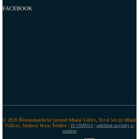
FACEBOOK
© 2026 Římskokatolické farnosti Mladá Vožice, Nová Ves (u Mladé
Vožice), Smilovy Hory, Šebířov |
IS OMNIA
|
odebírat novinky e-
mailem