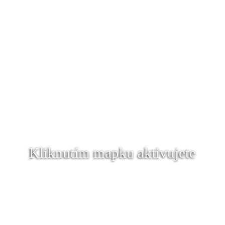
Kliknutím mapku aktivujete