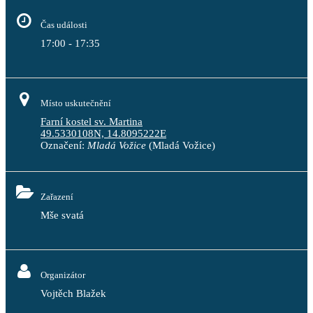
Čas události
17:00 - 17:35
Místo uskutečnění
Farní kostel sv. Martina
49.5330108N, 14.8095222E
Označení:
Mladá Vožice
(Mladá Vožice)
Zařazení
Mše svatá
Organizátor
Vojtěch Blažek