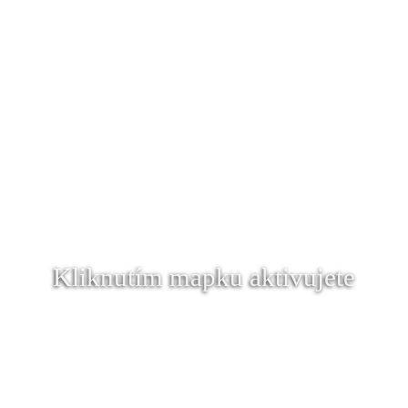
Kliknutím mapku aktivujete