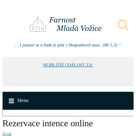
I postaví se a bude je pást v Hospodinově moci. (Mi 5,3)
NEJBLIŽŠÍ UDÁLOST ZA:
Menu
Rezervace intence online
Úvod