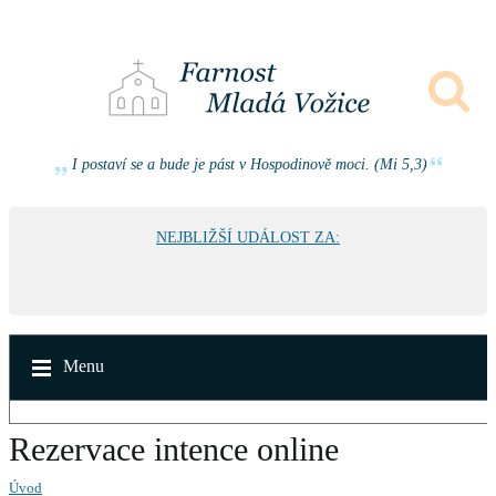
I postaví se a bude je pást v Hospodinově moci. (Mi 5,3)
NEJBLIŽŠÍ UDÁLOST ZA:
Menu
Rezervace intence online
Úvod