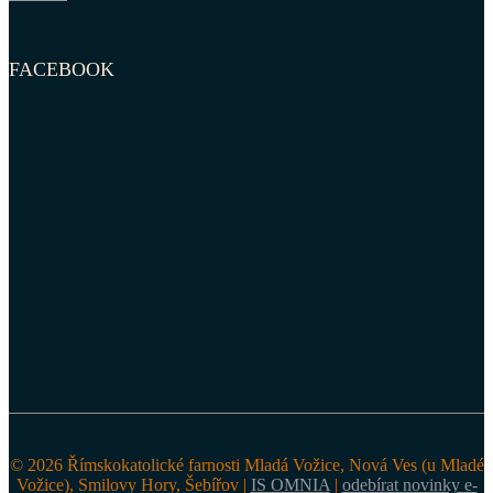
FACEBOOK
© 2026 Římskokatolické farnosti Mladá Vožice, Nová Ves (u Mladé
Vožice), Smilovy Hory, Šebířov |
IS OMNIA
|
odebírat novinky e-