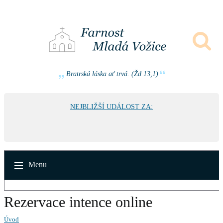
Bratrská láska ať trvá. (Žd 13,1)
NEJBLIŽŠÍ UDÁLOST ZA:
Menu
Rezervace intence online
Úvod