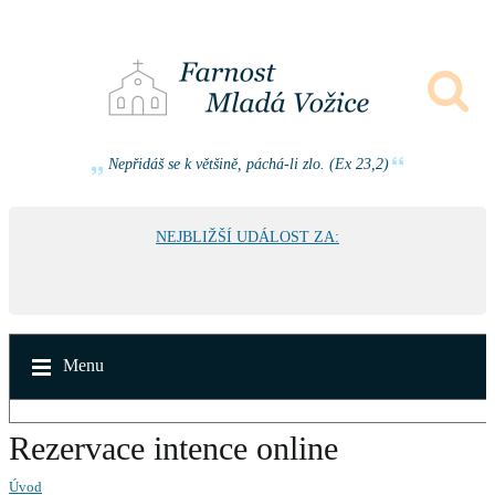
Nepřidáš se k většině, páchá-li zlo. (Ex 23,2)
NEJBLIŽŠÍ UDÁLOST ZA:
Menu
Rezervace intence online
Úvod