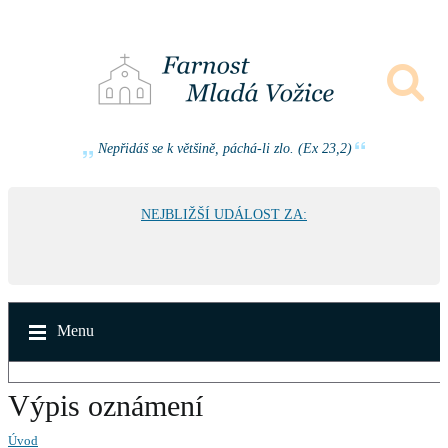
Nepřidáš se k většině, páchá-li zlo. (Ex 23,2)
NEJBLIŽŠÍ UDÁLOST ZA:
Menu
Výpis oznámení
Úvod