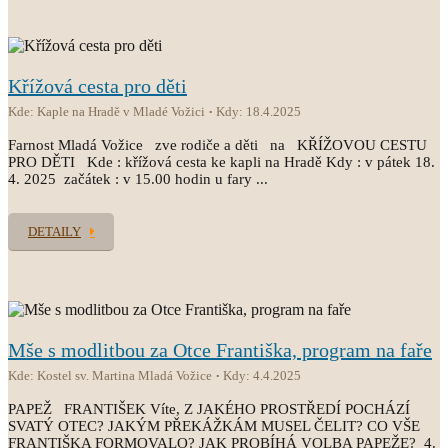
Křížová cesta pro děti
Kde: Kaple na Hradě v Mladé Vožici
Kdy: 18.4.2025
Farnost Mladá Vožice zve rodiče a děti na KŘÍŽOVOU CESTU
PRO DĚTI Kde : křížová cesta ke kapli na Hradě Kdy : v pátek 18.
4. 2025 začátek : v 15.00 hodin u fary ...
DETAILY
Mše s modlitbou za Otce Františka, program na faře
Kde: Kostel sv. Martina Mladá Vožice
Kdy: 4.4.2025
PAPEŽ FRANTIŠEK Víte, Z JAKÉHO PROSTŘEDÍ POCHÁZÍ
SVATÝ OTEC? JAKÝM PŘEKÁŽKÁM MUSEL ČELIT? CO VŠE
FRANTIŠKA FORMOVALO? JAK PROBÍHÁ VOLBA PAPEŽE? 4.