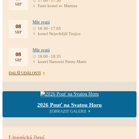
17:00 - 17:30
SRP
Farní kostel sv. Martina
Mše svatá
08
16:30 - 17:05
SRP
kostel Nejsvětější Trojice
Mše svatá
08
18:00 - 18:35
SRP
kostel Narození Panny Marie
DALŠÍ UDÁLOSTI
2026 Pouť na Svatou Horu
ZOBRAZIT GALERII
Liturgická čtení