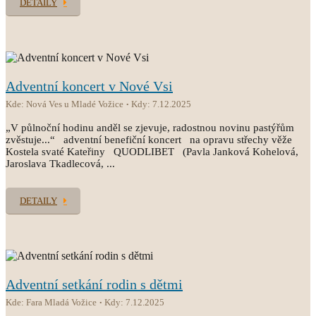
DETAILY
Adventní koncert v Nové Vsi
Kde: Nová Ves u Mladé Vožice
Kdy: 7.12.2025
„V půlnoční hodinu anděl se zjevuje, radostnou novinu pastýřům
zvěstuje...“ adventní benefiční koncert na opravu střechy věže
Kostela svaté Kateřiny QUODLIBET (Pavla Janková Kohelová,
Jaroslava Tkadlecová, ...
DETAILY
Adventní setkání rodin s dětmi
Kde: Fara Mladá Vožice
Kdy: 7.12.2025