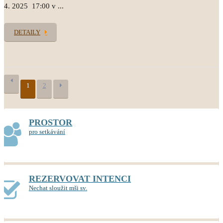
4. 2025 17:00 v ...
DETAILY
1
2
PROSTOR
pro setkávání
REZERVOVAT INTENCI
Nechat sloužit mši sv.