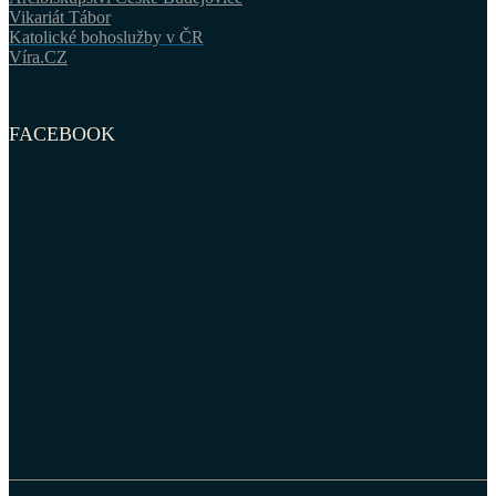
Vikariát Tábor
Katolické bohoslužby v ČR
Víra.CZ
FACEBOOK