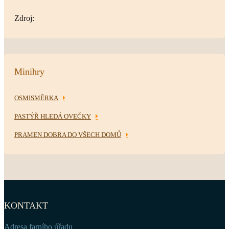
Zdroj:
Minihry
OSMISMĚRKA
PASTÝŘ HLEDÁ OVEČKY
PRAMEN DOBRA DO VŠECH DOMŮ
KONTAKT
Adresa farního úřadu