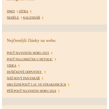
DNES
ZÍTRA
NEDĚLE
KALENDÁŘ
Nejčtenější články na webu
POUŤ NA SVATOU HORU 2025
POUŤ NA LOMEČEK U NETOLIC
VIDEA
DUŠIČKOVÉ ODPUSTKY
NÁŠ NOVÝ PAN FARÁŘ
DIECÉZNÍ POUŤ 5.10. VE STRAKONICÍCH
PĚŠÍ POUŤ NA SVATOU HORU 2024