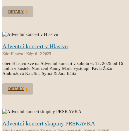
DETAILY
Adventní koncert v Hlasivu
Kde: Hlasivo
Kdy: 6.12.2025
obec Hlasivo zve na Adventní koncert v sobotu 6. 12. 2025 od 16
hodin v kostele Narození Panny Marie vystoupí: Pavla Žožo
Ambrožová Kateřina Syrná & Jára Bárta
DETAILY
Adventní koncert skupiny PRSKAVKA
Kde: Kostel Nejsvětější Trojice ve Vrcholtovicích
Kdy: 6.12.2025