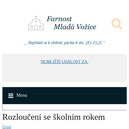
Nepřidáš se k většině, páchá-li zlo. (Ex 23,2)
NEJBLIŽŠÍ UDÁLOST ZA:
Menu
Rozloučení se školním rokem
Úvod