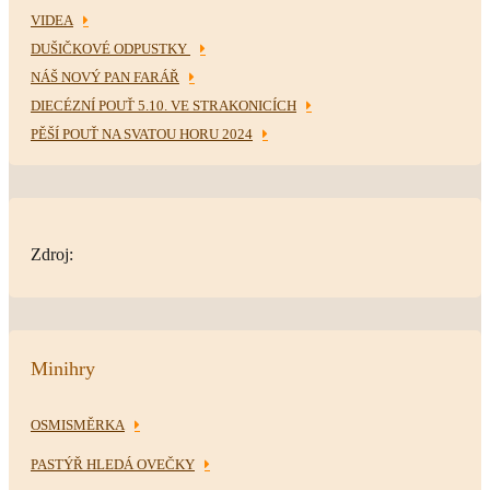
VIDEA
DUŠIČKOVÉ ODPUSTKY
NÁŠ NOVÝ PAN FARÁŘ
DIECÉZNÍ POUŤ 5.10. VE STRAKONICÍCH
PĚŠÍ POUŤ NA SVATOU HORU 2024
Zdroj:
Minihry
OSMISMĚRKA
PASTÝŘ HLEDÁ OVEČKY