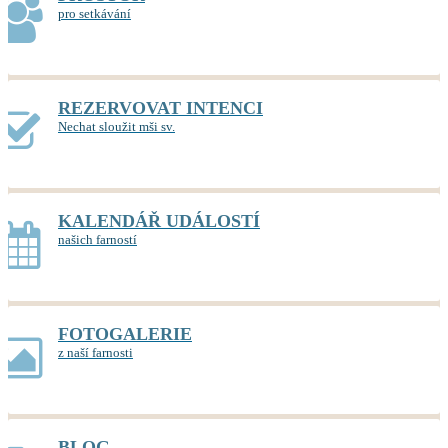
pro setkávání
REZERVOVAT INTENCI
Nechat sloužit mši sv.
KALENDÁŘ UDÁLOSTÍ
našich farností
FOTOGALERIE
z naší farnosti
BLOG