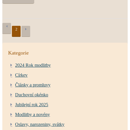
2
Kategorie
2024 Rok modlitby
Církev
Články a promluvy
Duchovní okénko
Jubilejní rok 2025
Modlitby a novény
Oslavy, narozeniny, svátky