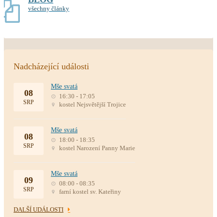
všechny články
Nadcházející události
Mše svatá
08
16:30 - 17:05
SRP
kostel Nejsvětější Trojice
Mše svatá
08
18:00 - 18:35
SRP
kostel Narození Panny Marie
Mše svatá
09
08:00 - 08:35
SRP
farní kostel sv. Kateřiny
DALŠÍ UDÁLOSTI