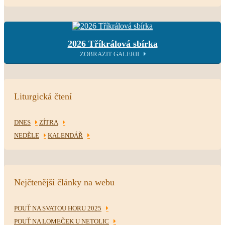
2026 Tříkrálová sbírka
ZOBRAZIT GALERII
Liturgická čtení
DNES
ZÍTRA
NEDĚLE
KALENDÁŘ
Nejčtenější články na webu
POUŤ NA SVATOU HORU 2025
POUŤ NA LOMEČEK U NETOLIC