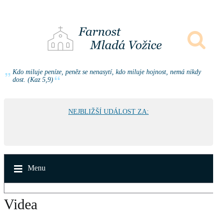
Kdo miluje peníze, peněz se nenasytí, kdo miluje hojnost, nemá nikdy
dost. (Kaz 5,9)
NEJBLIŽŠÍ UDÁLOST ZA:
Menu
Videa