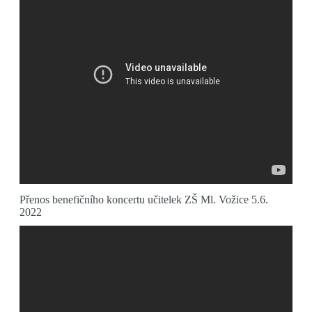
Přenos benefičního koncertu učitelek ZŠ Ml. Vožice 5.6.
2022