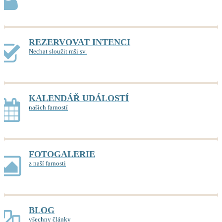
REZERVOVAT INTENCI
Nechat sloužit mši sv.
KALENDÁŘ UDÁLOSTÍ
našich farností
FOTOGALERIE
z naší farnosti
BLOG
všechny články