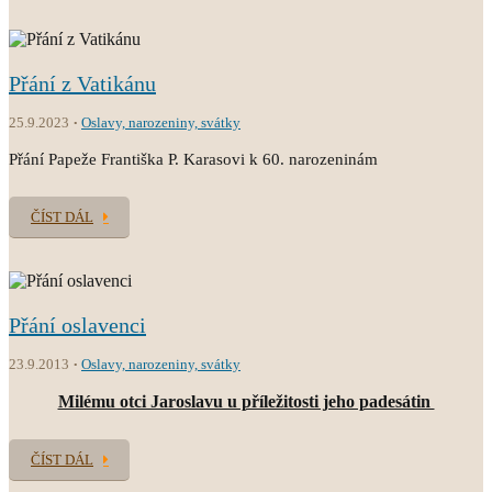
Přání z Vatikánu
25.9.2023
Oslavy, narozeniny, svátky
Přání Papeže Františka P. Karasovi k 60. narozeninám
ČÍST DÁL
Přání oslavenci
23.9.2013
Oslavy, narozeniny, svátky
Milému otci Jaroslavu u příležitosti jeho padesátin
ČÍST DÁL