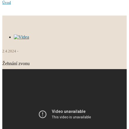
Úvod
2.4.2024
Žehnání zvonu