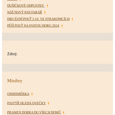
DUŠIČKOVÉ ODPUSTKY
NÁŠ NOVÝ PAN FARÁŘ
DIECÉZNÍ POUŤ 5.10. VE STRAKONICÍCH
PĚŠÍ POUŤ NA SVATOU HORU 2024
Zdroj:
Minihry
OSMISMĚRKA
PASTÝŘ HLEDÁ OVEČKY
PRAMEN DOBRA DO VŠECH DOMŮ