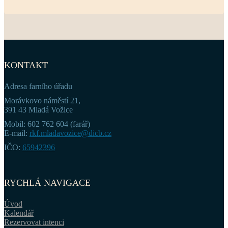
KONTAKT
Adresa farního úřadu
Morávkovo náměstí 21,
391 43 Mladá Vožice
Mobil: 602 762 604 (farář)
E-mail:
rkf.mladavozice@dicb.cz
IČO:
65942396
RYCHLÁ NAVIGACE
Úvod
Kalendář
Rezervovat intenci