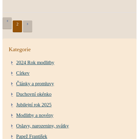
2
Kategorie
2024 Rok modlitby
Církev
Články a promluvy
Duchovní okénko
Jubilejní rok 2025
Modlitby a novény
Oslavy, narozeniny, svátky
Papež František