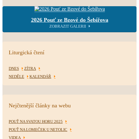
2026 Pouť ze Bzové do Šebířova
ZOBRAZIT GALERII
Liturgická čtení
DNES
ZÍTRA
NEDĚLE
KALENDÁŘ
Nejčtenější články na webu
POUŤ NA SVATOU HORU 2025
POUŤ NA LOMEČEK U NETOLIC
VIDEA