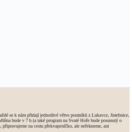
dé se k nám přidají jednotlivé větve poutníků z Lukavce, Jistebnice,
Milína bude v 7 h (a také program na Svaté Hoře bude posunutý o
), připravujeme na cestu překvapeníčko, ale neřekneme, ani