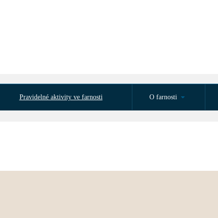
Pravidelné aktivity ve farnosti
O farnosti