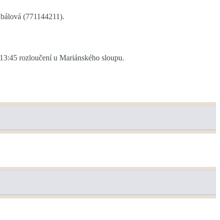
ubálová (771144211).
, 13:45 rozloučení u Mariánského sloupu.