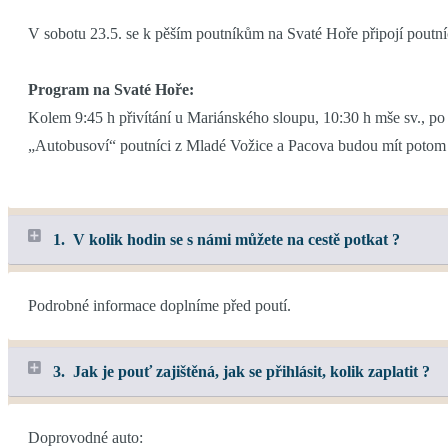
V sobotu 23.5. se k pěším poutníkům na Svaté Hoře připojí poutn
Program na Svaté Hoře:
Kolem 9:45 h přivítání u Mariánského sloupu, 10:30 h mše sv., po
„Autobusoví“ poutníci z Mladé Vožice a Pacova budou mít potom 
1. V kolik hodin se s námi můžete na cestě potkat ?
Podrobné informace doplníme před poutí.
3. Jak je pouť zajištěná, jak se přihlásit, kolik zaplatit ?
Doprovodné auto: