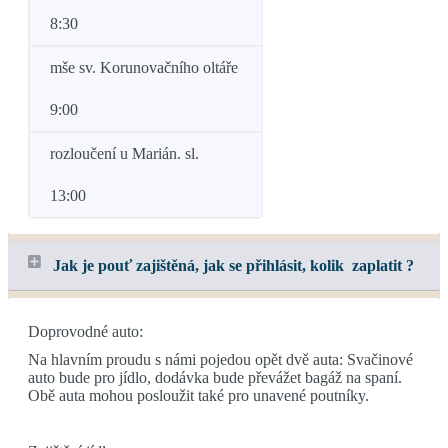
8:30
mše sv. Korunovačního oltáře
9:00
rozloučení u Marián. sl.
13:00
Jak je pouť zajištěná, jak se přihlásit, kolik zaplatit ?
Doprovodné auto:
Na hlavním proudu s námi pojedou opět dvě auta: Svačinové
auto bude pro jídlo, dodávka bude převážet bagáž na spaní.
Obě auta mohou posloužit také pro unavené poutníky.