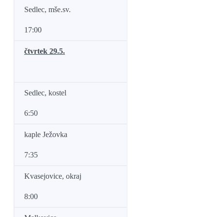
Sedlec, mše.sv.
17:00
čtvrtek 29.5.
Sedlec, kostel
6:50
kaple Ježovka
7:35
Kvasejovice, okraj
8:00