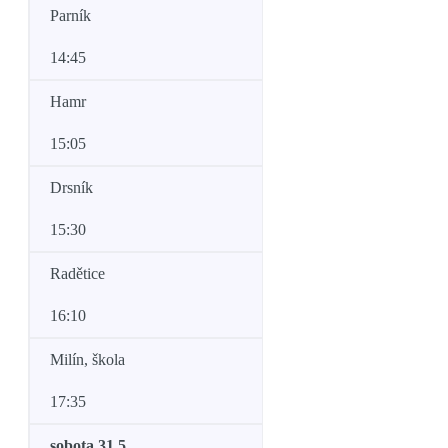
Parník
14:45
Hamr
15:05
Drsník
15:30
Radětice
16:10
Milín, škola
17:35
sobota 31.5.