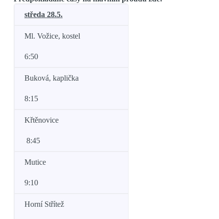
středa 28.5.
Ml. Vožice, kostel
6:50
Buková, kaplička
8:15
Křtěnovice
8:45
Mutice
9:10
Horní Střítež