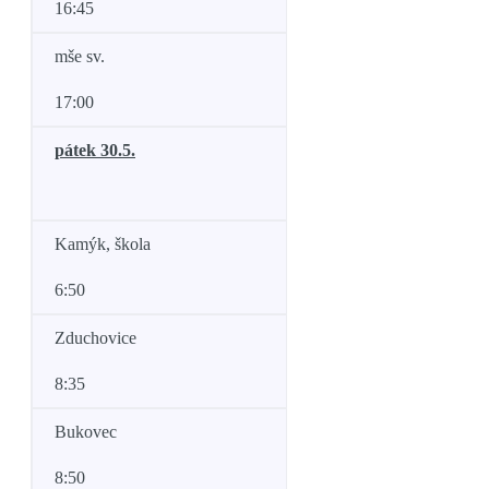
16:45
mše sv.
17:00
pátek 30.5.
Kamýk, škola
6:50
Zduchovice
8:35
Bukovec
8:50