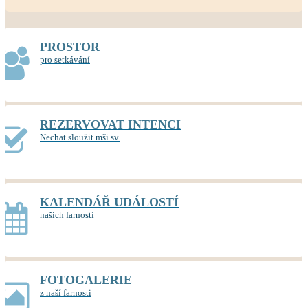
PROSTOR
pro setkávání
REZERVOVAT INTENCI
Nechat sloužit mši sv.
KALENDÁŘ UDÁLOSTÍ
našich farností
FOTOGALERIE
z naší farnosti