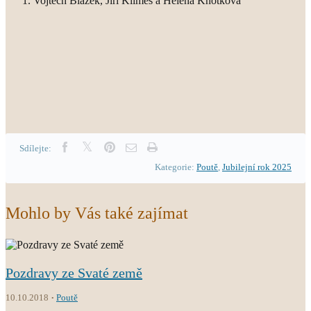
Vojtěch Blažek, Jiří Klimeš a Helena Knotková
Sdílejte:
Kategorie:
Poutě
,
Jubilejní rok 2025
Mohlo by Vás také zajímat
Pozdravy ze Svaté země
10.10.2018
Poutě