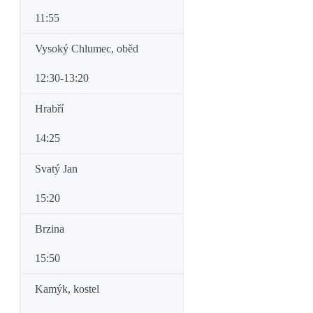
11:55
Vysoký Chlumec, oběd
12:30-13:20
Hrabří
14:25
Svatý Jan
15:20
Brzina
15:50
Kamýk, kostel