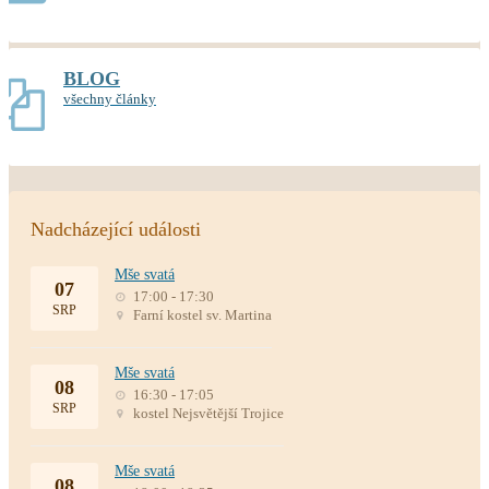
BLOG
všechny články
Nadcházející události
Mše svatá
07
17:00 - 17:30
SRP
Farní kostel sv. Martina
Mše svatá
08
16:30 - 17:05
SRP
kostel Nejsvětější Trojice
Mše svatá
08