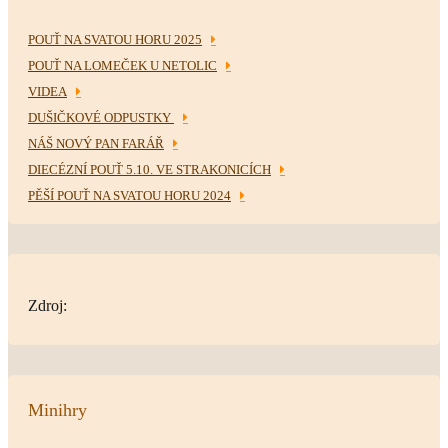
POUŤ NA SVATOU HORU 2025
POUŤ NA LOMEČEK U NETOLIC
VIDEA
DUŠIČKOVÉ ODPUSTKY
NÁŠ NOVÝ PAN FARÁŘ
DIECÉZNÍ POUŤ 5.10. VE STRAKONICÍCH
PĚŠÍ POUŤ NA SVATOU HORU 2024
Zdroj:
Minihry