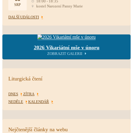
18:00 - 18:35
SRP
kostel Narození Panny Marie
DALŠÍ UDÁLOSTI
2026 Vikariátní mše v únoru
ZOBRAZIT GALERII
Liturgická čtení
DNES
ZÍTRA
NEDĚLE
KALENDÁŘ
Nejčtenější články na webu