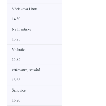
Včelákova Lhota
14.50
Na Františku
15:25
Vrchotice
15:35
křižovatka, setkání
15:55
Šanovice
16:20