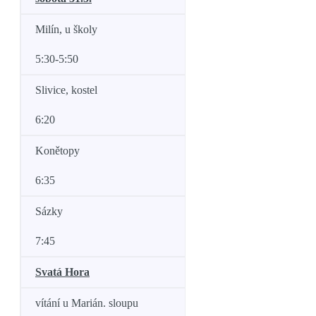
Milín, u školy
5:30-5:50
Slivice, kostel
6:20
Konětopy
6:35
Sázky
7:45
Svatá Hora
vítání u Marián. sloupu