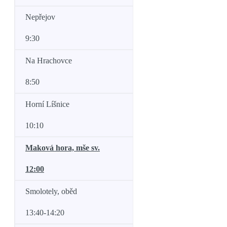
Nepřejov
9:30
Na Hrachovce
8:50
Horní Líšnice
10:10
Maková hora, mše sv.
12:00
Smolotely, oběd
13:40-14:20