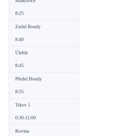
Malkovice
8:25
Zadní Boudy
8:40
Úlehle
8:45
Přední Boudy
8:55
Trkov 1
0:30-11:00
Rovina