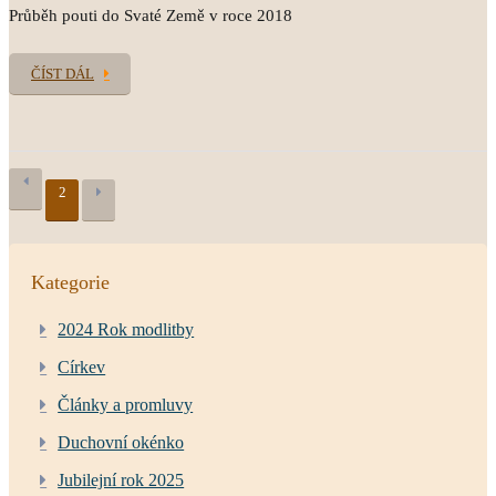
Průběh pouti do Svaté Země v roce 2018
ČÍST DÁL
2
Kategorie
2024 Rok modlitby
Církev
Články a promluvy
Duchovní okénko
Jubilejní rok 2025