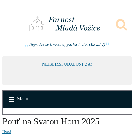
Nepřidáš se k většině, páchá-li zlo. (Ex 23,2)
NEJBLIŽŠÍ UDÁLOST ZA:
Menu
Pouť na Svatou Horu 2025
Úvod