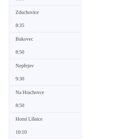
Zduchovice
8:35
Bukovec
8:50
Nepřejov
9:30
Na Hrachovce
8:50
Horní Líšnice
10:10