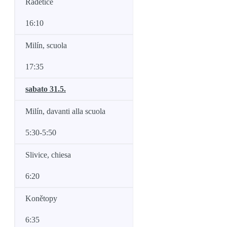
Radětice
16:10
Milín, scuola
17:35
sabato 31.5.
Milín, davanti alla scuola
5:30-5:50
Slivice, chiesa
6:20
Konětopy
6:35