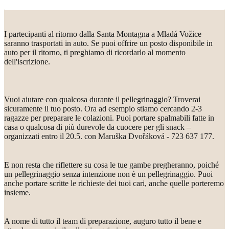
I partecipanti al ritorno dalla Santa Montagna a Mladá Vožice
saranno trasportati in auto. Se puoi offrire un posto disponibile in
auto per il ritorno, ti preghiamo di ricordarlo al momento
dell'iscrizione.
Vuoi aiutare con qualcosa durante il pellegrinaggio? Troverai
sicuramente il tuo posto. Ora ad esempio stiamo cercando 2-3
ragazze per preparare le colazioni. Puoi portare spalmabili fatte in
casa o qualcosa di più durevole da cuocere per gli snack –
organizzati entro il 20.5. con Maruška Dvořáková - 723 637 177.
E non resta che riflettere su cosa le tue gambe pregheranno, poiché
un pellegrinaggio senza intenzione non è un pellegrinaggio. Puoi
anche portare scritte le richieste dei tuoi cari, anche quelle porteremo
insieme.
A nome di tutto il team di preparazione, auguro tutto il bene e