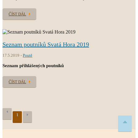
ČÍST DÁL
Seznam poutníků Svatá Hora 2019
17.5.2019
Poutě
Seznam přihlášených poutníků
ČÍST DÁL
1