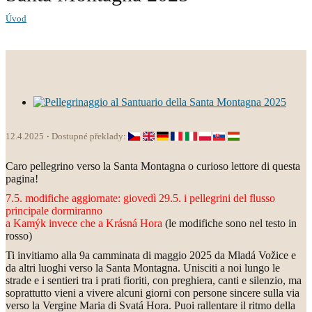
Úvod
12.4.2025
Dostupné překlady:
Caro pellegrino verso la Santa Montagna o curioso lettore di questa
pagina!
7.5. modifiche aggiornate: giovedì 29.5. i pellegrini del flusso
principale dormiranno
a Kamýk invece che a Krásná Hora
(le modifiche sono nel testo in
rosso)
Ti invitiamo alla 9a camminata di maggio 2025 da Mladá Vožice e
da altri luoghi verso la Santa Montagna. Unisciti a noi lungo le
strade e i sentieri tra i prati fioriti, con preghiera, canti e silenzio, ma
soprattutto vieni a vivere alcuni giorni con persone sincere sulla via
verso la Vergine Maria di Svatá Hora. Puoi rallentare il ritmo della