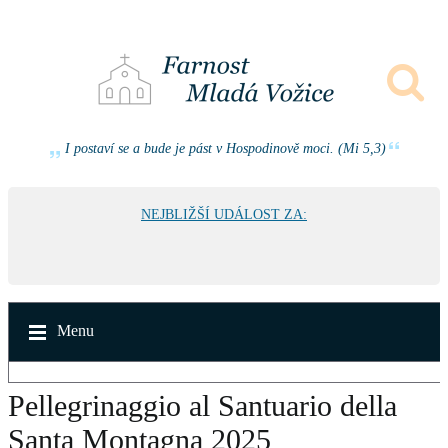
I postaví se a bude je pást v Hospodinově moci. (Mi 5,3)
NEJBLIŽŠÍ UDÁLOST ZA:
Menu
Pellegrinaggio al Santuario della
Santa Montagna 2025