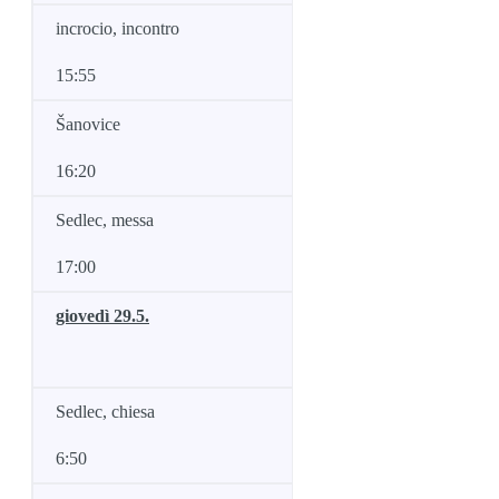
incrocio, incontro
15:55
Šanovice
16:20
Sedlec, messa
17:00
giovedì 29.5.
Sedlec, chiesa
6:50