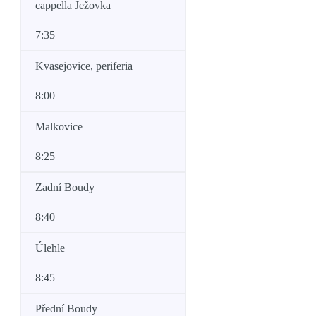
cappella Ježovka
7:35
Kvasejovice, periferia
8:00
Malkovice
8:25
Zadní Boudy
8:40
Úlehle
8:45
Přední Boudy