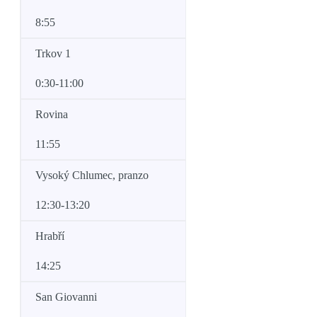
8:55
Trkov 1
0:30-11:00
Rovina
11:55
Vysoký Chlumec, pranzo
12:30-13:20
Hrabří
14:25
San Giovanni