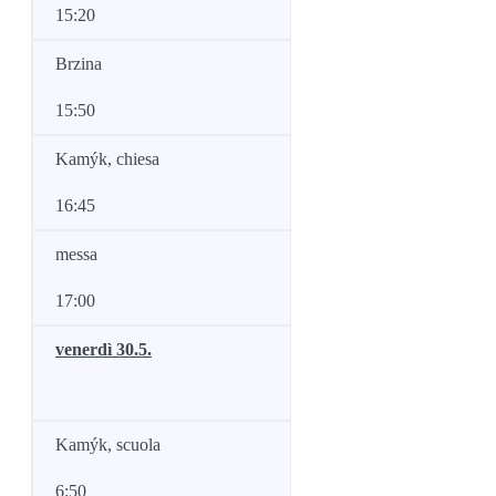
15:20
Brzina
15:50
Kamýk, chiesa
16:45
messa
17:00
venerdì 30.5.
Kamýk, scuola
6:50