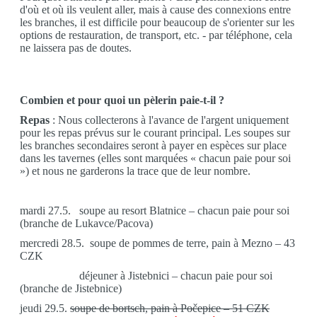
d'où et où ils veulent aller, mais à cause des connexions entre
les branches, il est difficile pour beaucoup de s'orienter sur les
options de restauration, de transport, etc. - par téléphone, cela
ne laissera pas de doutes.
Combien et pour quoi un pèlerin paie-t-il ?
Repas
: Nous collecterons à l'avance de l'argent uniquement
pour les repas prévus sur le courant principal. Les soupes sur
les branches secondaires seront à payer en espèces sur place
dans les tavernes (elles sont marquées « chacun paie pour soi
») et nous ne garderons la trace que de leur nombre.
mardi 27.5.
soupe au resort Blatnice – chacun paie pour soi
(branche de Lukavce/Pacova)
mercredi 28.5. soupe de pommes de terre, pain à Mezno – 43
CZK
déjeuner à Jistebnici – chacun paie pour soi
(branche de Jistebnice)
jeudi 29.5.
soupe de bortsch, pain à Počepice – 51 CZK