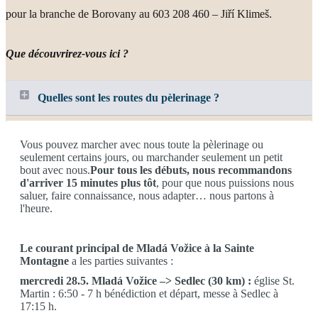
pour la branche de Borovany au 603 208 460 – Jiří Klimeš.
Que découvrirez-vous ici ?
Quelles sont les routes du pèlerinage ?
Vous pouvez marcher avec nous toute la pèlerinage ou
seulement certains jours, ou marchander seulement un petit
bout avec nous.
Pour tous les débuts, nous recommandons
d'arriver 15 minutes plus tôt
, pour que nous puissions nous
saluer, faire connaissance, nous adapter… nous partons à
l'heure.
Le courant principal de Mladá Vožice à la Sainte
Montagne
a les parties suivantes :
mercredi 28.5. Mladá Vožice –> Sedlec (30 km) :
église St.
Martin : 6:50 - 7 h bénédiction et départ, messe à Sedlec à
17:15 h.