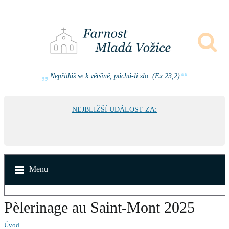
Nepřidáš se k většině, páchá-li zlo. (Ex 23,2)
NEJBLIŽŠÍ UDÁLOST ZA:
Menu
Pèlerinage au Saint-Mont 2025
Úvod