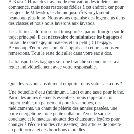
À Krásná Hora, des travaux de rénovation des toilettes ont
commencé, mais nous resterons fidèles à cet endroit, car pour
les gens de Milevsko, le chemin jusqu'à Kamýk serait
beaucoup plus long. Nous avons organisé des logements dans
des classes et nous nous laverons aux lavabos.
Les affaires à dormir seront transportées par un fourgon sur le
trajet principal. Il est
nécessaire de minimiser les bagages
à
un sac de couchage, un matelas et un petit (!!!) bagage.
Beaucoup d'entre vous ont déjà appris cela et nous vous en
remercions. Tout le reste doit aller dans votre sac à dos.
La transport des bagages sur une branche secondaire sera à
régler individuellement avec votre responsable.
Que devez-vous absolument emporter dans votre sac à dos ?
Une bouteille d'eau (minimum 1 litre) et une tasse pour le thé.
Parmi les autres éléments essentiels, nous rappelons : un
imperméable, un pansement pour les cloques, des
médicaments, un chant de pèlerin des années passées, une
barre énergétique - une petite collation. Avec le sac de
couchage et le matelas, ajoutez des chaussures légères pour
changer à l'école (ou des chaussettes), des articles de toilette
en petit format et des bouchons d'oreilles.