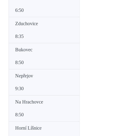
6:50
Zduchovice
8:35
Bukovec
8:50
Nepřejov
9:30
Na Hrachovce
8:50
Horní Líšnice