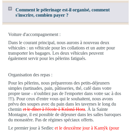
Comment le pèlerinage est-il organisé, comment
s'inscrire, combien payer ?
Voiture d'accompagnement :
Dans le courant principal, nous aurons à nouveau deux
véhicules : un véhicule pour les collations et un autre pour
transporter les bagages. Les deux véhicules peuvent
également servir pour les pèlerins fatigués.
Organisation des repas :
Pour les pèlerins, nous préparerons des petits-déjeuners
simples (tartinades, pain, pâtisseries, thé, café dans votre
propre tasse - n'oubliez pas de l'emporter dans votre sac à dos
!!!). Pour ceux d'entre vous qui le souhaitent, nous avons
prévu des soupes avec du pain dans les tavernes le long du
chemin
et le dîner à l'école à Krásná Hora
. À la Sainte
Montagne, il est possible de déjeuner dans les salles baroques
du monastère. Pas de régimes spéciaux offerts.
Le premier jour à Sedlec
et le deuxième jour à Kamýk (pour