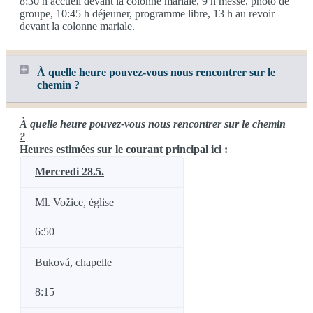
8:30 h accueil devant la colonne mariale, 9 h messe, photo de
groupe, 10:45 h déjeuner, programme libre, 13 h au revoir
devant la colonne mariale.
À quelle heure pouvez-vous nous rencontrer sur le
chemin ?
À quelle heure pouvez-vous nous rencontrer sur le chemin
?
Heures estimées sur le courant principal ici :
Mercredi 28.5.
Ml. Vožice, église
6:50
Buková, chapelle
8:15