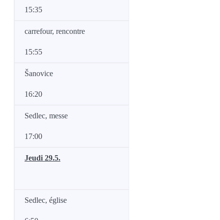
15:35
carrefour, rencontre
15:55
Šanovice
16:20
Sedlec, messe
17:00
Jeudi 29.5.
Sedlec, église