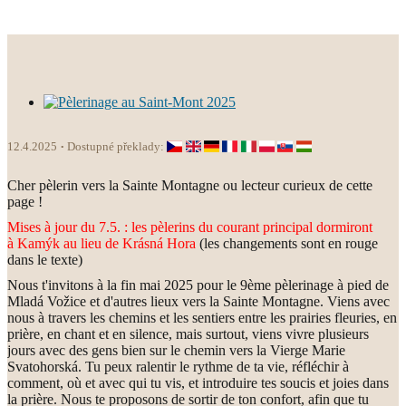
12.4.2025
Dostupné překlady:
Cher pèlerin vers la Sainte Montagne ou lecteur curieux de cette
page !
Mises à jour du 7.5. : les pèlerins du courant principal dormiront
à Kamýk au lieu de Krásná Hora
(les changements sont en rouge
dans le texte)
Nous t'invitons à la fin mai 2025 pour le 9ème pèlerinage à pied de
Mladá Vožice et d'autres lieux vers la Sainte Montagne. Viens avec
nous à travers les chemins et les sentiers entre les prairies fleuries, en
prière, en chant et en silence, mais surtout, viens vivre plusieurs
jours avec des gens bien sur le chemin vers la Vierge Marie
Svatohorská. Tu peux ralentir le rythme de ta vie, réfléchir à
comment, où et avec qui tu vis, et introduire tes soucis et joies dans
la prière. Nous te proposons de sortir de ton confort, afin que tu