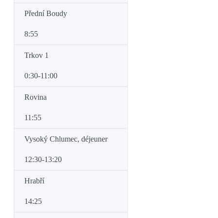
Přední Boudy
8:55
Trkov 1
0:30-11:00
Rovina
11:55
Vysoký Chlumec, déjeuner
12:30-13:20
Hrabří
14:25