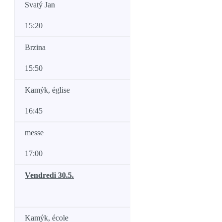
Svatý Jan
15:20
Brzina
15:50
Kamýk, église
16:45
messe
17:00
Vendredi 30.5.
Kamýk, école