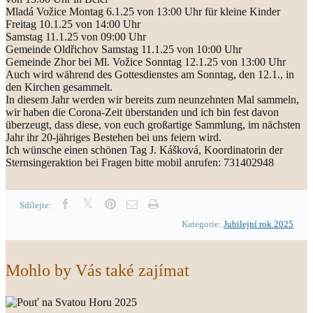
Mladá Vožice Montag 6.1.25 von 13:00 Uhr für kleine Kinder
Freitag 10.1.25 von 14:00 Uhr
Samstag 11.1.25 von 09:00 Uhr
Gemeinde Oldřichov Samstag 11.1.25 von 10:00 Uhr
Gemeinde Zhor bei Ml. Vožice Sonntag 12.1.25 von 13:00 Uhr
Auch wird während des Gottesdienstes am Sonntag, den 12.1., in
den Kirchen gesammelt.
In diesem Jahr werden wir bereits zum neunzehnten Mal sammeln,
wir haben die Corona-Zeit überstanden und ich bin fest davon
überzeugt, dass diese, von euch großartige Sammlung, im nächsten
Jahr ihr 20-jähriges Bestehen bei uns feiern wird.
Ich wünsche einen schönen Tag J. Kášková, Koordinatorin der
Sternsingeraktion bei Fragen bitte mobil anrufen: 731402948
Sdílejte:
Kategorie:
Jubilejní rok 2025
Mohlo by Vás také zajímat