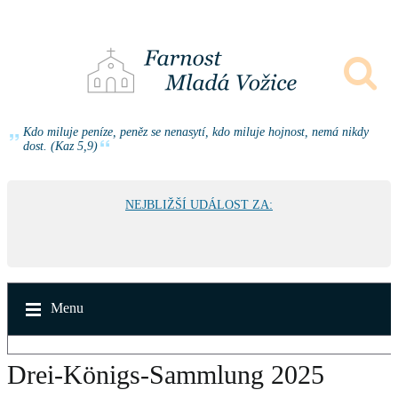
Kdo miluje peníze, peněz se nenasytí, kdo miluje hojnost, nemá nikdy
dost. (Kaz 5,9)
NEJBLIŽŠÍ UDÁLOST ZA:
Menu
Drei-Königs-Sammlung 2025