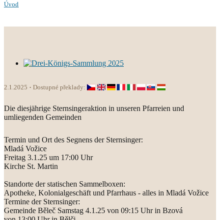
Úvod
2.1.2025
Dostupné překlady:
Die diesjährige Sternsingeraktion in unseren Pfarreien und
umliegenden Gemeinden
Termin und Ort des Segnens der Sternsinger:
Mladá Vožice
Freitag 3.1.25 um 17:00 Uhr
Kirche St. Martin
Standorte der statischen Sammelboxen:
Apotheke, Kolonialgeschäft und Pfarrhaus - alles in Mladá Vožice
Termine der Sternsinger:
Gemeinde Běleč Samstag 4.1.25 von 09:15 Uhr in Bzová
von 13:00 Uhr in Bělči