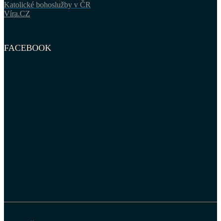
Katolické bohoslužby v ČR
Víra.CZ
FACEBOOK