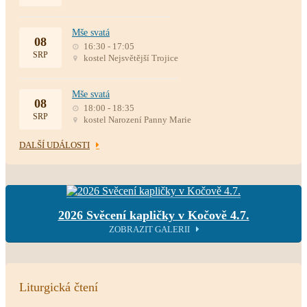
Mše svatá
08
16:30 - 17:05
SRP
kostel Nejsvětější Trojice
Mše svatá
08
18:00 - 18:35
SRP
kostel Narození Panny Marie
DALŠÍ UDÁLOSTI
2026 Svěcení kapličky v Kočově 4.7.
ZOBRAZIT GALERII
Liturgická čtení