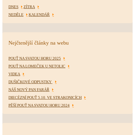
DNES
ZÍTRA
NEDĚLE
KALENDÁŘ
Nejčtenější články na webu
POUŤ NA SVATOU HORU 2025
POUŤ NA LOMEČEK U NETOLIC
VIDEA
DUŠIČKOVÉ ODPUSTKY
NÁŠ NOVÝ PAN FARÁŘ
DIECÉZNÍ POUŤ 5.10. VE STRAKONICÍCH
PĚŠÍ POUŤ NA SVATOU HORU 2024