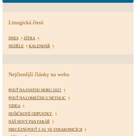
Liturgická čtení
DNES
ZÍTRA
NEDĚLE
KALENDÁŘ
Nejčtenější články na webu
POUŤ NA SVATOU HORU 2025
POUŤ NA LOMEČEK U NETOLIC
VIDEA
DUŠIČKOVÉ ODPUSTKY
NÁŠ NOVÝ PAN FARÁŘ
DIECÉZNÍ POUŤ 5.10. VE STRAKONICÍCH