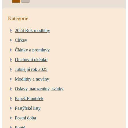
Kategorie
2024 Rok modlitby
Církev
Články a promluvy
Duchovní okénko
Jubilejní rok 2025
Modlitby a novény
Oslavy, narozeniny, svátky
Papež František
Pastýřské listy
Postní doba
Poutě