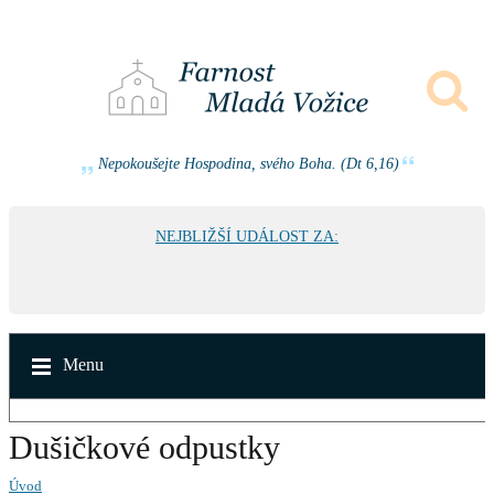
Nepokoušejte Hospodina, svého Boha. (Dt 6,16)
NEJBLIŽŠÍ UDÁLOST ZA:
Menu
Dušičkové odpustky
Úvod