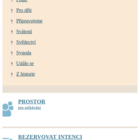
Pro děti
Připravujeme
Svátosti
Svědectví
Synoda
Událo se
Z historie
PROSTOR
pro setkávání
REZERVOVAT INTENCI