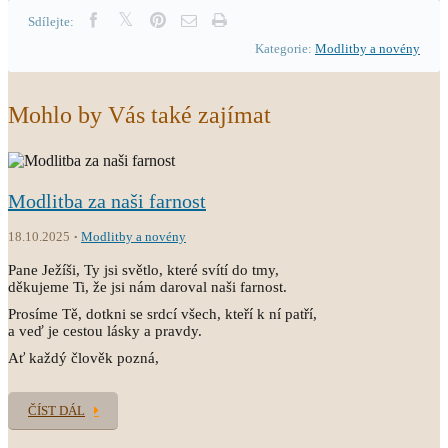
Sdílejte:
Kategorie:
Modlitby a novény
Mohlo by Vás také zajímat
Modlitba za naši farnost
18.10.2025
Modlitby a novény
Pane Ježíši, Ty jsi světlo, které svítí do tmy,
děkujeme Ti, že jsi nám daroval naši farnost.
Prosíme Tě, dotkni se srdcí všech, kteří k ní patří,
a veď je cestou lásky a pravdy.
Ať každý člověk pozná,
ČÍST DÁL