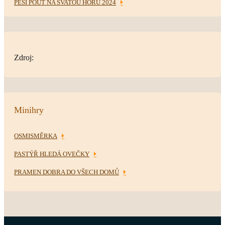
PĚŠÍ POUŤ NA SVATOU HORU 2024
Zdroj:
Minihry
OSMISMĚRKA
PASTÝŘ HLEDÁ OVEČKY
PRAMEN DOBRA DO VŠECH DOMŮ