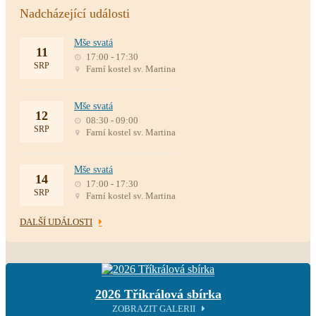
Nadcházející události
Mše svatá
11
17:00 - 17:30
SRP
Farní kostel sv. Martina
Mše svatá
12
08:30 - 09:00
SRP
Farní kostel sv. Martina
Mše svatá
14
17:00 - 17:30
SRP
Farní kostel sv. Martina
DALŠÍ UDÁLOSTI
2026 Tříkrálová sbírka
ZOBRAZIT GALERII