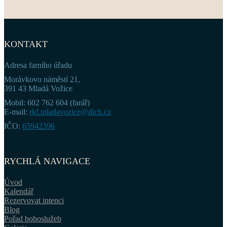
KONTAKT
Adresa farního úřadu
Morávkovo náměstí 21,
391 43 Mladá Vožice
Mobil: 602 762 604 (farář)
E-mail:
rkf.mladavozice@dicb.cz
IČO:
65942396
RYCHLÁ NAVIGACE
Úvod
Kalendář
Rezervovat intenci
Blog
Pořad bohoslužeb