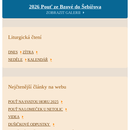
2026 Pouť ze Bzové do Šebířova
ZOBRAZIT GALERII
Liturgická čtení
DNES
ZÍTRA
NEDĚLE
KALENDÁŘ
Nejčtenější články na webu
POUŤ NA SVATOU HORU 2025
POUŤ NA LOMEČEK U NETOLIC
VIDEA
DUŠIČKOVÉ ODPUSTKY