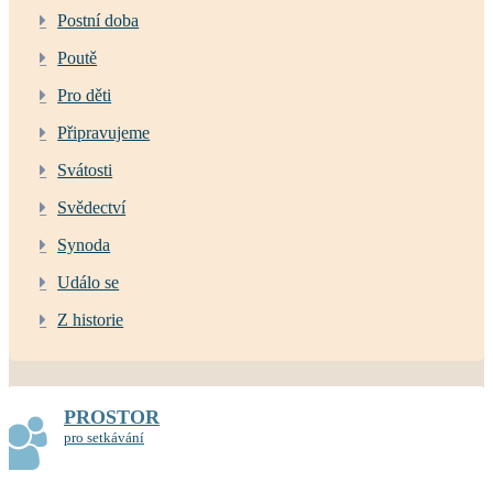
Postní doba
Poutě
Pro děti
Připravujeme
Svátosti
Svědectví
Synoda
Událo se
Z historie
PROSTOR
pro setkávání