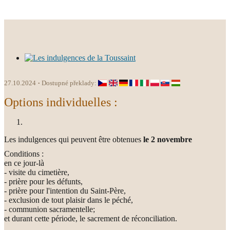
27.10.2024
Dostupné překlady:
Options individuelles :
Les indulgences qui peuvent être obtenues
le 2 novembre
Conditions :
en ce jour-là
- visite du cimetière,
- prière pour les défunts,
- prière pour l'intention du Saint-Père,
- exclusion de tout plaisir dans le péché,
- communion sacramentelle;
et durant cette période, le sacrement de réconciliation.