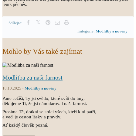
leurs péchés.
Sdílejte:
Kategorie:
Modlitby a novény
Mohlo by Vás také zajímat
Modlitba za naši farnost
18.10.2025
Modlitby a novény
Pane Ježíši, Ty jsi světlo, které svítí do tmy,
děkujeme Ti, že jsi nám daroval naši farnost.
Prosíme Tě, dotkni se srdcí všech, kteří k ní patří,
a veď je cestou lásky a pravdy.
Ať každý člověk pozná,