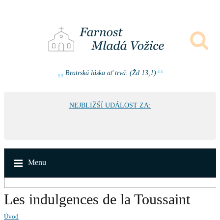
Bratrská láska ať trvá. (Žd 13,1)
NEJBLIŽŠÍ UDÁLOST ZA:
Menu
Les indulgences de la Toussaint
Úvod