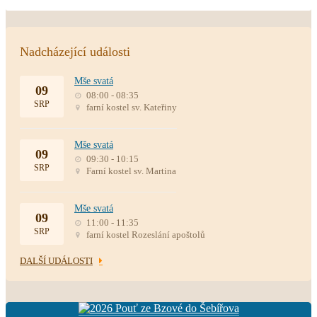
Nadcházející události
Mše svatá
09
08:00 - 08:35
SRP
farní kostel sv. Kateřiny
Mše svatá
09
09:30 - 10:15
SRP
Farní kostel sv. Martina
Mše svatá
09
11:00 - 11:35
SRP
farní kostel Rozeslání apoštolů
DALŠÍ UDÁLOSTI