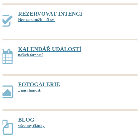
REZERVOVAT INTENCI
Nechat sloužit mši sv.
KALENDÁŘ UDÁLOSTÍ
našich farností
FOTOGALERIE
z naší farnosti
BLOG
všechny články