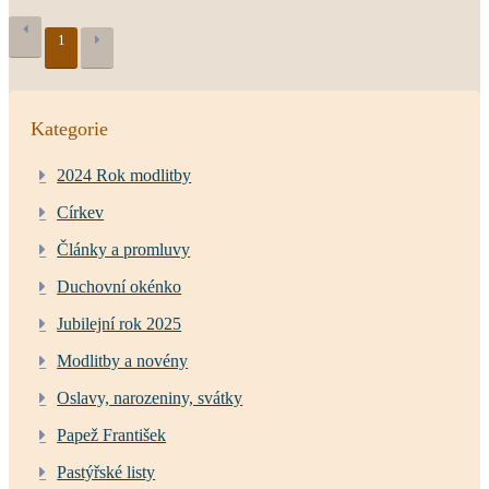
1
Kategorie
2024 Rok modlitby
Církev
Články a promluvy
Duchovní okénko
Jubilejní rok 2025
Modlitby a novény
Oslavy, narozeniny, svátky
Papež František
Pastýřské listy