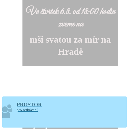
Ve čtvrtek 6.8. od 18:00 hodin
zveme na
mši svatou za mír na
Hradě
PROSTOR
Farnost Mladá Vožice ve
pro setkávání
spolupráci s městem zvou na