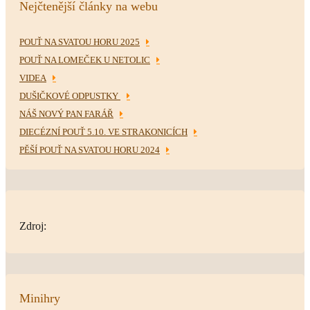
Nejčtenější články na webu
POUŤ NA SVATOU HORU 2025
POUŤ NA LOMEČEK U NETOLIC
VIDEA
DUŠIČKOVÉ ODPUSTKY
NÁŠ NOVÝ PAN FARÁŘ
DIECÉZNÍ POUŤ 5.10. VE STRAKONICÍCH
PĚŠÍ POUŤ NA SVATOU HORU 2024
Zdroj:
Minihry