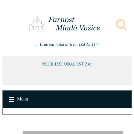
Bratrská láska ať trvá. (Žd 13,1)
NEJBLIŽŠÍ UDÁLOST ZA:
Menu